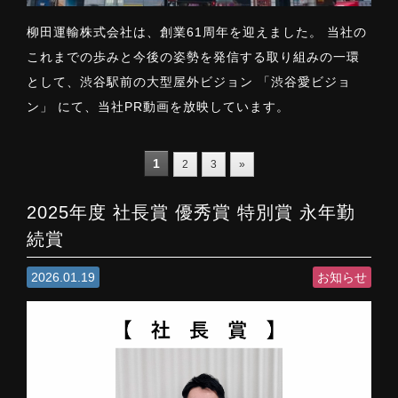
柳田運輸株式会社は、創業61周年を迎えました。 当社の
これまでの歩みと今後の姿勢を発信する取り組みの一環
として、渋谷駅前の大型屋外ビジョン 「渋谷愛ビジョ
ン」 にて、当社PR動画を放映しています。
1
2
3
»
2025年度 社長賞 優秀賞 特別賞 永年勤
続賞
2026.01.19
お知らせ