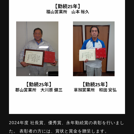
2024年度 社長賞、優秀賞、永年勤続賞の表彰を行いまし
た。 表彰者の方には、賞状と賞金を贈呈します。