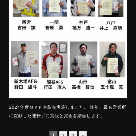
2024年度ＭＶＰ表彰を実施しました。 昨年、最も営業所
に貢献した運転手に賞状と賞金を贈呈します。
1
2
3
»