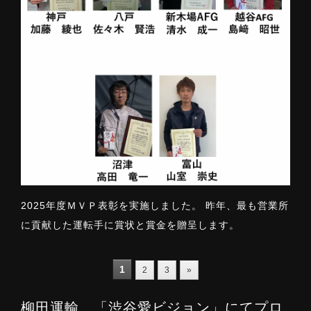
2025年度ＭＶＰ表彰を実施しました。 昨年、最も営業所
に貢献した運転手に賞状と賞金を贈呈します。
1
2
3
»
柳田運輸 「渋谷愛ビジョン」にてプロ