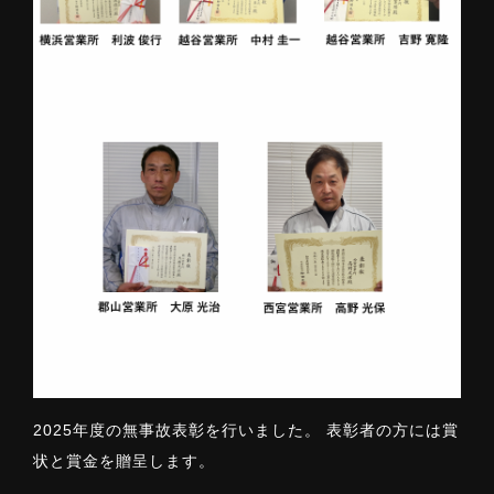
2025年度の無事故表彰を行いました。 表彰者の方には賞
状と賞金を贈呈します。